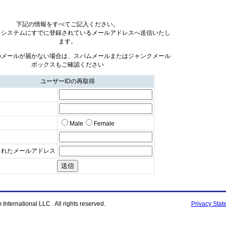
下記の情報をすべてご記入ください。
をシステムにすでに登録されているメールアドレスへ送信いたし
ます。
のメールが届かない場合は、スパムメールまたはジャンクメール
ボックスもご確認ください
ユーザーIDの再取得
Male
Female
日
されたメールアドレス
nternational LLC . All rights reserved.
Privacy Stat