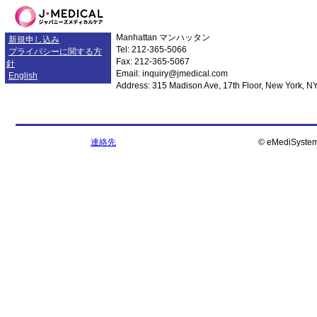
Manhattan
マンハッタン
新規申し込み
Tel: 212-365-5066
プライバシーに関する方
Fax: 212-365-5067
針
Email: inquiry@jmedical.com
English
Address: 315 Madison Ave, 17th Floor, New York, N
連絡先
© eMediSystem I